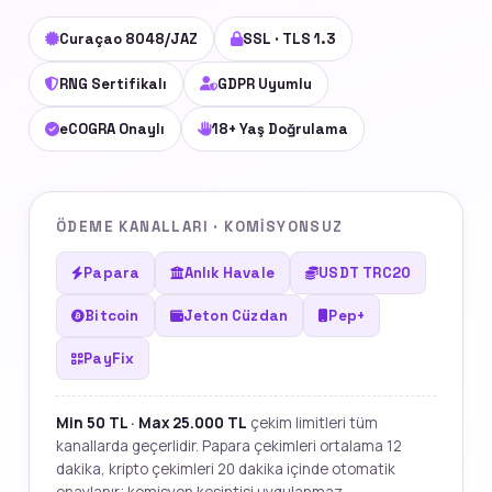
Curaçao 8048/JAZ
SSL · TLS 1.3
RNG Sertifikalı
GDPR Uyumlu
eCOGRA Onaylı
18+ Yaş Doğrulama
ÖDEME KANALLARI · KOMISYONSUZ
Papara
Anlık Havale
USDT TRC20
Bitcoin
Jeton Cüzdan
Pep+
PayFix
Min 50 TL · Max 25.000 TL
çekim limitleri tüm
kanallarda geçerlidir. Papara çekimleri ortalama 12
dakika, kripto çekimleri 20 dakika içinde otomatik