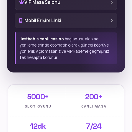
VIP Masa Salonu
Mobil Erişim Linki
Jestbahis canlı casino
bağlantısı, alan adı
yenilemelerinde otomatik olarak güncel köprüye
yönlenir. Açık masanız ve VIP kademe geçmişiniz
tek hesapta korunur.
5000+
200+
SLOT OYUNU
CANLI MASA
12dk
7/24