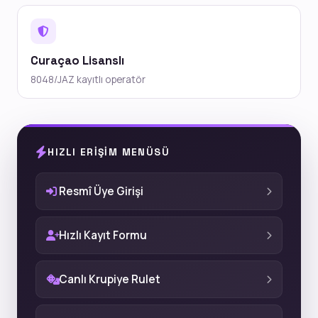
Curaçao Lisanslı
8048/JAZ kayıtlı operatör
HIZLI ERIŞIM MENÜSÜ
Resmî Üye Girişi
Hızlı Kayıt Formu
Canlı Krupiye Rulet