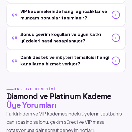
VIP kademelerinde hangi ayrıcalıklar ve
+
Q4
munzam bonuslar tanımlanır?
Bonus çevrim koşulları ve oyun katkı
+
Q5
yüzdeleri nasıl hesaplanıyor?
Canlı destek ve müşteri temsilcisi hangi
+
Q6
kanallarda hizmet veriyor?
04 · ÜYE DENEYIMI
Diamond ve Platinum Kademe
Üye Yorumları
Farklı kıdem ve VIP kademesindeki üyelerin Jestbahis
canlı casino salonu, çekim süreci ve VIP masa
rotasyonuna dair somut deneyim notları.