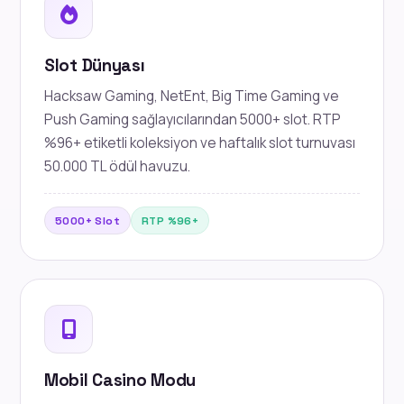
Slot Dünyası
Hacksaw Gaming, NetEnt, Big Time Gaming ve
Push Gaming sağlayıcılarından 5000+ slot. RTP
%96+ etiketli koleksiyon ve haftalık slot turnuvası
50.000 TL ödül havuzu.
5000+ Slot
RTP %96+
Mobil Casino Modu