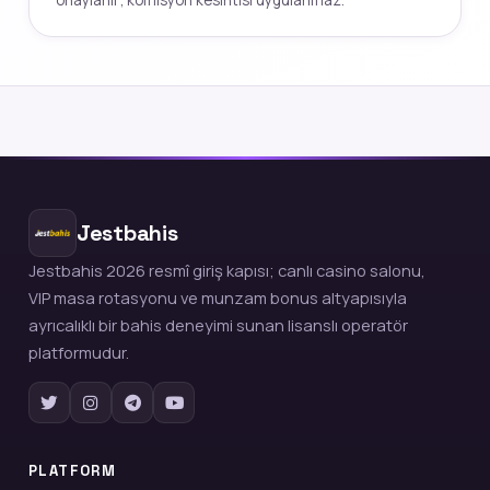
onaylanır; komisyon kesintisi uygulanmaz.
Jestbahis
Jestbahis 2026 resmî giriş kapısı; canlı casino salonu,
VIP masa rotasyonu ve munzam bonus altyapısıyla
ayrıcalıklı bir bahis deneyimi sunan lisanslı operatör
platformudur.
PLATFORM