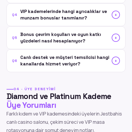
VIP kademelerinde hangi ayrıcalıklar ve
+
Q4
munzam bonuslar tanımlanır?
Bonus çevrim koşulları ve oyun katkı
+
Q5
yüzdeleri nasıl hesaplanıyor?
Canlı destek ve müşteri temsilcisi hangi
+
Q6
kanallarda hizmet veriyor?
04 · ÜYE DENEYIMI
Diamond ve Platinum Kademe
Üye Yorumları
Farklı kıdem ve VIP kademesindeki üyelerin Jestbahis
canlı casino salonu, çekim süreci ve VIP masa
rotasyonuna dair somut deneyim notları.