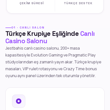
ÇEKIM SÜRESI
TÜRKÇE DESTEK
01 · CANLI SALON
Türkçe Krupiye Eşliğinde
Canlı
Casino Salonu
Jestbahis canlı casino salonu, 200+ masa
kapasitesiyle Evolution Gaming ve Pragmatic Play
stüdyolarından eş zamanlı yayın akar. Türkçe krupiye
masaları, VIP rulet rotasyonu ve Crazy Time bonus
oyunu aynı panel üzerinden tek oturumla yönetilir.