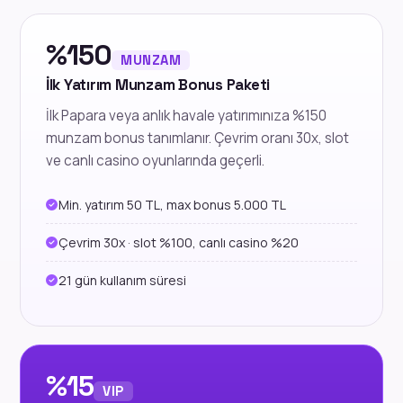
%150
MUNZAM
İlk Yatırım Munzam Bonus Paketi
İlk Papara veya anlık havale yatırımınıza %150
munzam bonus tanımlanır. Çevrim oranı 30x, slot
ve canlı casino oyunlarında geçerli.
Min. yatırım 50 TL, max bonus 5.000 TL
Çevrim 30x · slot %100, canlı casino %20
21 gün kullanım süresi
%15
VIP