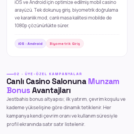
iOS ve Android için optimize edilmiş mobil casino
arayüzü. Tek dokunuş giriş, biyometrik doğrulama
ve karanlık mod; canlı masa kalitesi mobilde de
1080p çözünürlükte sürer.
iOS · Android
Biyometrik Giriş
02 · ÜYE-ÖZEL KAMPANYALAR
Canlı Casino Salonuna
Munzam
Bonus
Avantajları
Jestbahis bonus altyapısı; ilk yatırım, çevrim koşulu ve
kademe yükselişine göre dinamik tetiklenir. Her
kampanya kendi çevrim oranı ve kullanım süresiyle
profil ekranında satır satır listelenir.