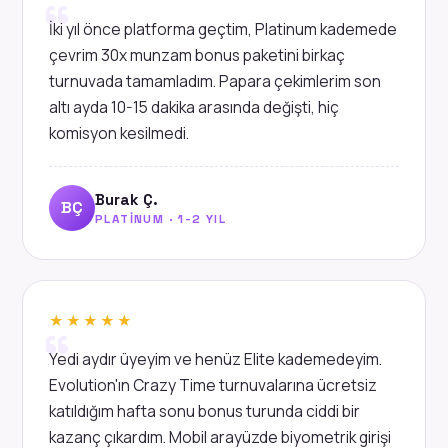
İki yıl önce platforma geçtim, Platinum kademede
çevrim 30x munzam bonus paketini birkaç
turnuvada tamamladım. Papara çekimlerim son
altı ayda 10-15 dakika arasında değişti, hiç
komisyon kesilmedi.
Burak Ç.
BÇ
PLATINUM · 1-2 YIL
★★★★★
Yedi aydır üyeyim ve henüz Elite kademedeyim.
Evolution'ın Crazy Time turnuvalarına ücretsiz
katıldığım hafta sonu bonus turunda ciddi bir
kazanç çıkardım. Mobil arayüzde biyometrik girişi