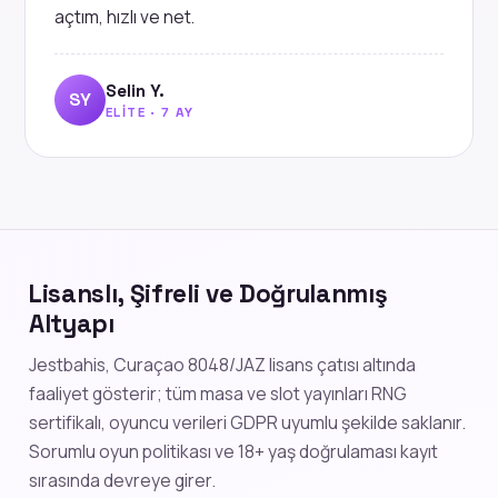
açtım, hızlı ve net.
Selin Y.
SY
ELITE · 7 AY
Lisanslı, Şifreli ve Doğrulanmış
Altyapı
Jestbahis, Curaçao 8048/JAZ lisans çatısı altında
faaliyet gösterir; tüm masa ve slot yayınları RNG
sertifikalı, oyuncu verileri GDPR uyumlu şekilde saklanır.
Sorumlu oyun politikası ve 18+ yaş doğrulaması kayıt
sırasında devreye girer.