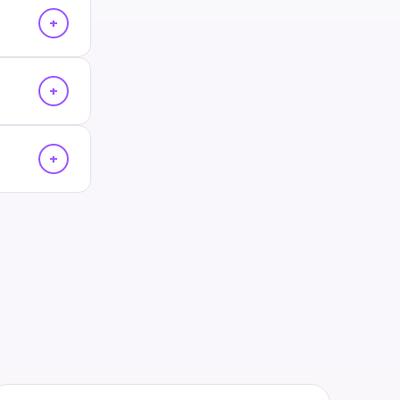
+
+
+