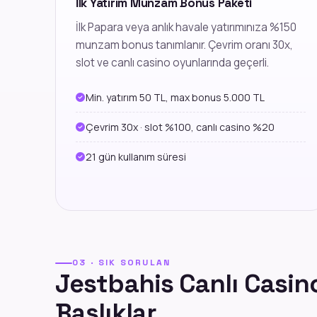
İlk Yatırım Munzam Bonus Paketi
İlk Papara veya anlık havale yatırımınıza %150
munzam bonus tanımlanır. Çevrim oranı 30x,
slot ve canlı casino oyunlarında geçerli.
Min. yatırım 50 TL, max bonus 5.000 TL
Çevrim 30x · slot %100, canlı casino %20
21 gün kullanım süresi
03 · SIK SORULAN
Jestbahis Canlı Casi
Başlıklar