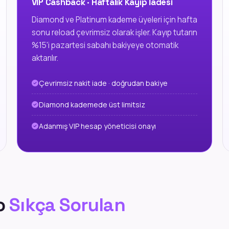
VIP Cashback · Haftalık Kayıp İadesi
Diamond ve Platinum kademe üyeleri için hafta
sonu reload çevrimsiz olarak işler. Kayıp tutarın
%15'i pazartesi sabahı bakiyeye otomatik
aktarılır.
Çevrimsiz nakit iade · doğrudan bakiye
Diamond kademede üst limitsiz
Adanmış VIP hesap yöneticisi onayı
no
Sıkça Sorulan