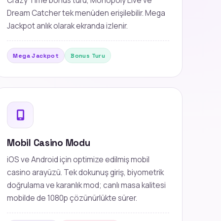
Crazy Time bonus turu, Monopoly Live ve
Dream Catcher tek menüden erişilebilir. Mega
Jackpot anlık olarak ekranda izlenir.
Mega Jackpot
Bonus Turu
Mobil Casino Modu
iOS ve Android için optimize edilmiş mobil
casino arayüzü. Tek dokunuş giriş, biyometrik
doğrulama ve karanlık mod; canlı masa kalitesi
mobilde de 1080p çözünürlükte sürer.