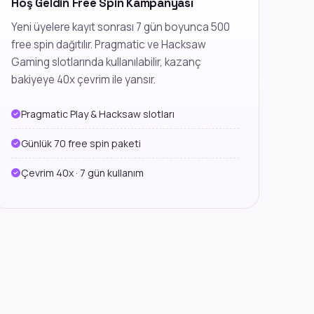
Hoş Geldin Free Spin Kampanyası
Yeni üyelere kayıt sonrası 7 gün boyunca 500
free spin dağıtılır. Pragmatic ve Hacksaw
Gaming slotlarında kullanılabilir, kazanç
bakiyeye 40x çevrim ile yansır.
Pragmatic Play & Hacksaw slotları
Günlük 70 free spin paketi
Çevrim 40x · 7 gün kullanım