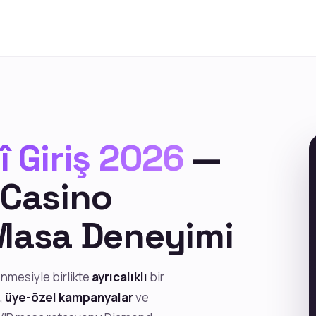
 Giriş 2026
—
ı Casino
Masa Deneyimi
enmesiyle birlikte
ayrıcalıklı
bir
,
üye-özel kampanyalar
ve