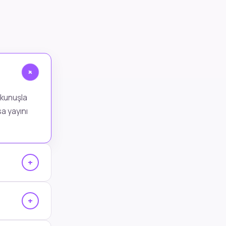
+
okunuşla
a yayını
+
+