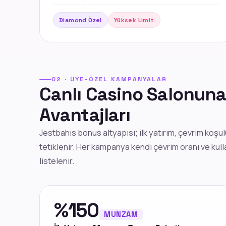
Diamond Özel
Yüksek Limit
02 · ÜYE-ÖZEL KAMPANYALAR
Canlı Casino Salonun
Avantajları
Jestbahis bonus altyapısı; ilk yatırım, çevrim koş
tetiklenir. Her kampanya kendi çevrim oranı ve kulla
listelenir.
%150
MUNZAM