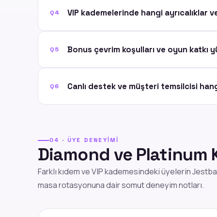
VIP kademelerinde hangi ayrıcalıklar 
Q4
Bonus çevrim koşulları ve oyun katkı y
Q5
Canlı destek ve müşteri temsilcisi han
Q6
04 · ÜYE DENEYIMI
Diamond ve Platinum
Farklı kıdem ve VIP kademesindeki üyelerin Jestbah
masa rotasyonuna dair somut deneyim notları.