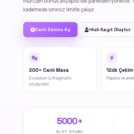
munzam bonus altyapısı tek panelden yönetilir;
kademede sınırsız limitle çalışır.
Canlı Salonu Aç
Hızlı Kayıt Oluştur
200+ Canlı Masa
12dk Çekim
Evolution & Pragmatic
Papara ve anlı
stüdyoları
5000+
SLOT OYUNU