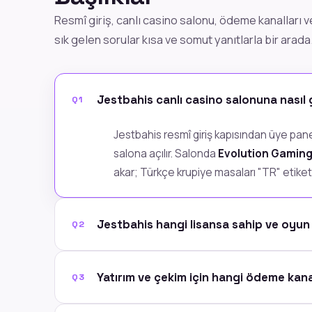
Resmî giriş, canlı casino salonu, ödeme kanalları 
sık gelen sorular kısa ve somut yanıtlarla bir arada
Jestbahis canlı casino salonuna nasıl 
Q1
Jestbahis resmî giriş kapısından üye pa
salona açılır. Salonda
Evolution Gamin
akar; Türkçe krupiye masaları "TR" etiketiy
Jestbahis hangi lisansa sahip ve oyun 
Q2
Yatırım ve çekim için hangi ödeme kana
Q3