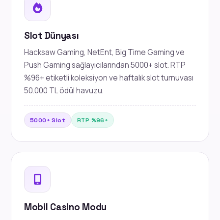
Slot Dünyası
Hacksaw Gaming, NetEnt, Big Time Gaming ve
Push Gaming sağlayıcılarından 5000+ slot. RTP
%96+ etiketli koleksiyon ve haftalık slot turnuvası
50.000 TL ödül havuzu.
5000+ Slot
RTP %96+
Mobil Casino Modu