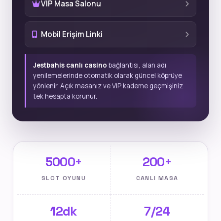
VIP Masa Salonu
Mobil Erişim Linki
Jestbahis canlı casino
bağlantısı, alan adı
yenilemelerinde otomatik olarak güncel köprüye
yönlenir. Açık masanız ve VIP kademe geçmişiniz
tek hesapta korunur.
5000+
200+
SLOT OYUNU
CANLI MASA
12dk
7/24