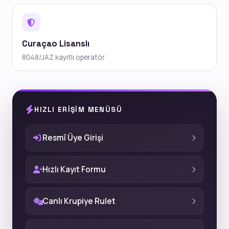
Curaçao Lisanslı
8048/JAZ kayıtlı operatör
HIZLI ERIŞIM MENÜSÜ
Resmî Üye Girişi
Hızlı Kayıt Formu
Canlı Krupiye Rulet