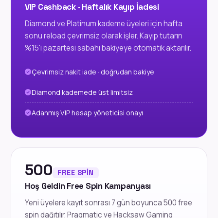
VIP Cashback · Haftalık Kayıp İadesi
Diamond ve Platinum kademe üyeleri için hafta
sonu reload çevrimsiz olarak işler. Kayıp tutarın
%15'i pazartesi sabahı bakiyeye otomatik aktarılır.
Çevrimsiz nakit iade · doğrudan bakiye
Diamond kademede üst limitsiz
Adanmış VIP hesap yöneticisi onayı
500
FREE SPIN
Hoş Geldin Free Spin Kampanyası
Yeni üyelere kayıt sonrası 7 gün boyunca 500 free
spin dağıtılır. Pragmatic ve Hacksaw Gaming