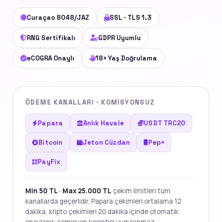
Curaçao 8048/JAZ
SSL · TLS 1.3
RNG Sertifikalı
GDPR Uyumlu
eCOGRA Onaylı
18+ Yaş Doğrulama
ÖDEME KANALLARI · KOMISYONSUZ
Papara
Anlık Havale
USDT TRC20
Bitcoin
Jeton Cüzdan
Pep+
PayFix
Min 50 TL · Max 25.000 TL
çekim limitleri tüm
kanallarda geçerlidir. Papara çekimleri ortalama 12
dakika, kripto çekimleri 20 dakika içinde otomatik