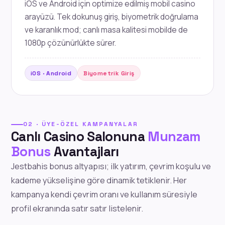
iOS ve Android için optimize edilmiş mobil casino
arayüzü. Tek dokunuş giriş, biyometrik doğrulama
ve karanlık mod; canlı masa kalitesi mobilde de
1080p çözünürlükte sürer.
iOS · Android
Biyometrik Giriş
02 · ÜYE-ÖZEL KAMPANYALAR
Canlı Casino Salonuna
Munzam
Bonus
Avantajları
Jestbahis bonus altyapısı; ilk yatırım, çevrim koşulu ve
kademe yükselişine göre dinamik tetiklenir. Her
kampanya kendi çevrim oranı ve kullanım süresiyle
profil ekranında satır satır listelenir.