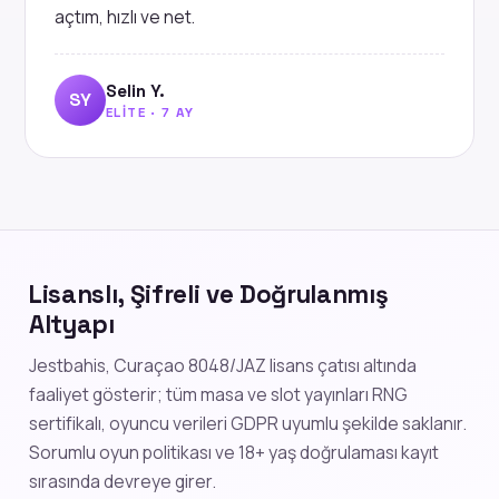
açtım, hızlı ve net.
Selin Y.
SY
ELITE · 7 AY
Lisanslı, Şifreli ve Doğrulanmış
Altyapı
Jestbahis, Curaçao 8048/JAZ lisans çatısı altında
faaliyet gösterir; tüm masa ve slot yayınları RNG
sertifikalı, oyuncu verileri GDPR uyumlu şekilde saklanır.
Sorumlu oyun politikası ve 18+ yaş doğrulaması kayıt
sırasında devreye girer.