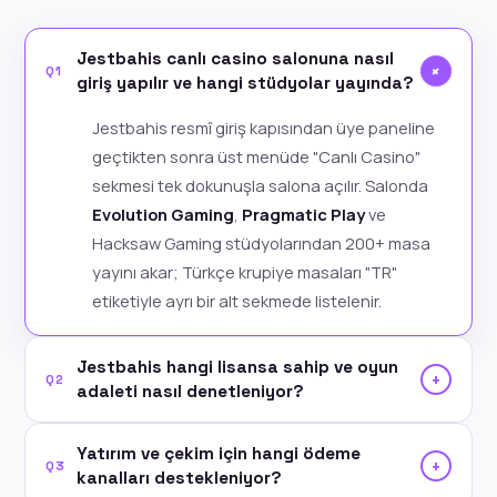
Jestbahis canlı casino salonuna nasıl
+
Q1
giriş yapılır ve hangi stüdyolar yayında?
Jestbahis resmî giriş kapısından üye paneline
geçtikten sonra üst menüde "Canlı Casino"
sekmesi tek dokunuşla salona açılır. Salonda
Evolution Gaming
,
Pragmatic Play
ve
Hacksaw Gaming stüdyolarından 200+ masa
yayını akar; Türkçe krupiye masaları "TR"
etiketiyle ayrı bir alt sekmede listelenir.
Jestbahis hangi lisansa sahip ve oyun
+
Q2
adaleti nasıl denetleniyor?
Yatırım ve çekim için hangi ödeme
+
Q3
kanalları destekleniyor?