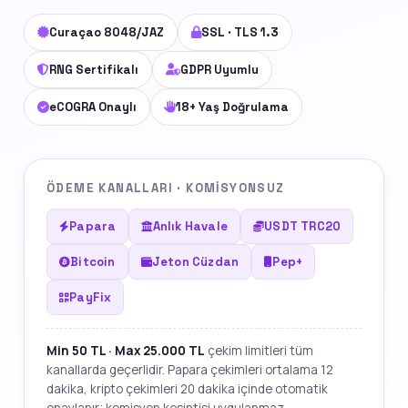
Curaçao 8048/JAZ
SSL · TLS 1.3
RNG Sertifikalı
GDPR Uyumlu
eCOGRA Onaylı
18+ Yaş Doğrulama
ÖDEME KANALLARI · KOMISYONSUZ
Papara
Anlık Havale
USDT TRC20
Bitcoin
Jeton Cüzdan
Pep+
PayFix
Min 50 TL · Max 25.000 TL
çekim limitleri tüm
kanallarda geçerlidir. Papara çekimleri ortalama 12
dakika, kripto çekimleri 20 dakika içinde otomatik