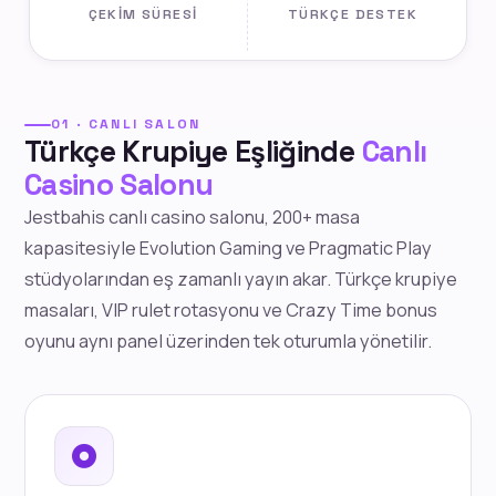
ÇEKIM SÜRESI
TÜRKÇE DESTEK
01 · CANLI SALON
Türkçe Krupiye Eşliğinde
Canlı
Casino Salonu
Jestbahis canlı casino salonu, 200+ masa
kapasitesiyle Evolution Gaming ve Pragmatic Play
stüdyolarından eş zamanlı yayın akar. Türkçe krupiye
masaları, VIP rulet rotasyonu ve Crazy Time bonus
oyunu aynı panel üzerinden tek oturumla yönetilir.