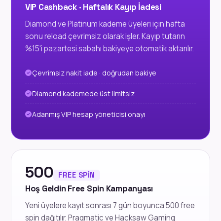
VIP Cashback · Haftalık Kayıp İadesi
Diamond ve Platinum kademe üyeleri için hafta
sonu reload çevrimsiz olarak işler. Kayıp tutarın
%15'i pazartesi sabahı bakiyeye otomatik aktarılır.
Çevrimsiz nakit iade · doğrudan bakiye
Diamond kademede üst limitsiz
Adanmış VIP hesap yöneticisi onayı
500
FREE SPIN
Hoş Geldin Free Spin Kampanyası
Yeni üyelere kayıt sonrası 7 gün boyunca 500 free
spin dağıtılır. Pragmatic ve Hacksaw Gaming