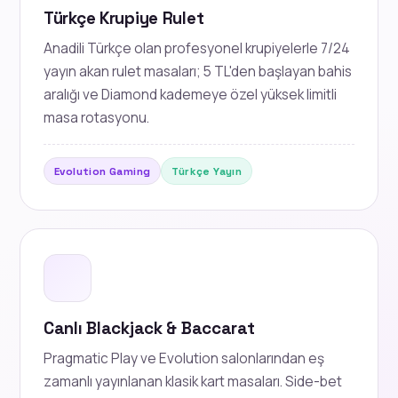
Türkçe Krupiye Rulet
Anadili Türkçe olan profesyonel krupiyelerle 7/24
yayın akan rulet masaları; 5 TL'den başlayan bahis
aralığı ve Diamond kademeye özel yüksek limitli
masa rotasyonu.
Evolution Gaming
Türkçe Yayın
Canlı Blackjack & Baccarat
Pragmatic Play ve Evolution salonlarından eş
zamanlı yayınlanan klasik kart masaları. Side-bet