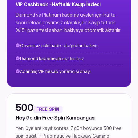
VIP Cashback · Haftalık Kayıp İadesi
Diamond ve Platinum kademe üyeleri için hafta
sonu reload çevrimsiz olarak işler. Kayıp tutarın
%15'i pazartesi sabahı bakiyeye otomatik aktarılır.
Çevrimsiz nakit iade · doğrudan bakiye
Diamond kademede üst limitsiz
Adanmış VIP hesap yöneticisi onayı
500
FREE SPIN
Hoş Geldin Free Spin Kampanyası
Yeni üyelere kayıt sonrası 7 gün boyunca 500 free
spin dağıtılır. Pragmatic ve Hacksaw Gaming