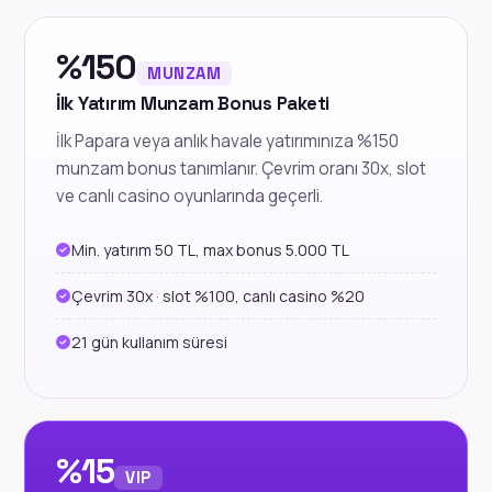
%150
MUNZAM
İlk Yatırım Munzam Bonus Paketi
İlk Papara veya anlık havale yatırımınıza %150
munzam bonus tanımlanır. Çevrim oranı 30x, slot
ve canlı casino oyunlarında geçerli.
Min. yatırım 50 TL, max bonus 5.000 TL
Çevrim 30x · slot %100, canlı casino %20
21 gün kullanım süresi
%15
VIP