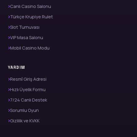
Canlı Casino Salonu
Türkçe Krupiye Rulet
Slot Turnuvası
VIP Masa Salonu
Mobil Casino Modu
YARDIM
Resmî Giriş Adresi
Hızlı Üyelik Formu
7/24 Canlı Destek
Sorumlu Oyun
Gizlilik ve KVKK