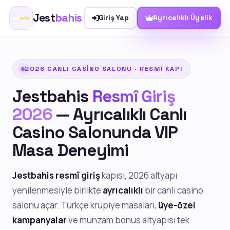
Jest
bahis
Giriş Yap
Ayrıcalıklı Üyelik
2026 CANLI CASINO SALONU · RESMÎ KAPI
Jestbahis
Resmî Giriş
2026
— Ayrıcalıklı Canlı
Casino Salonunda VIP
Masa Deneyimi
Jestbahis resmî giriş
kapısı, 2026 altyapı
yenilenmesiyle birlikte
ayrıcalıklı
bir canlı casino
salonu açar. Türkçe krupiye masaları,
üye-özel
kampanyalar
ve munzam bonus altyapısı tek