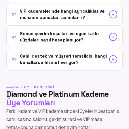
VIP kademelerinde hangi ayrıcalıklar ve
+
Q4
munzam bonuslar tanımlanır?
Bonus çevrim koşulları ve oyun katkı
+
Q5
yüzdeleri nasıl hesaplanıyor?
Canlı destek ve müşteri temsilcisi hangi
+
Q6
kanallarda hizmet veriyor?
04 · ÜYE DENEYIMI
Diamond ve Platinum Kademe
Üye Yorumları
Farklı kıdem ve VIP kademesindeki üyelerin Jestbahis
canlı casino salonu, çekim süreci ve VIP masa
rotasyonuna dair somut deneyim notları.