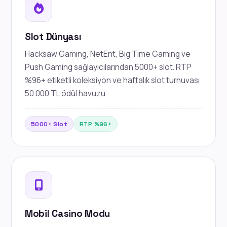
Slot Dünyası
Hacksaw Gaming, NetEnt, Big Time Gaming ve
Push Gaming sağlayıcılarından 5000+ slot. RTP
%96+ etiketli koleksiyon ve haftalık slot turnuvası
50.000 TL ödül havuzu.
5000+ Slot
RTP %96+
Mobil Casino Modu