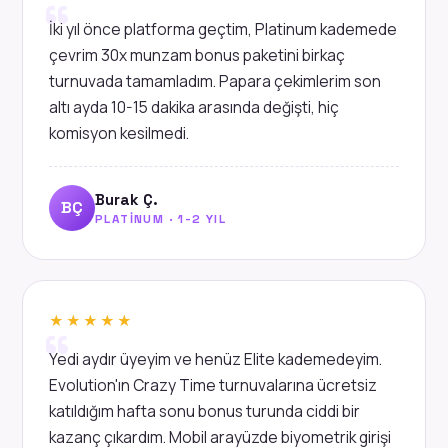
İki yıl önce platforma geçtim, Platinum kademede
çevrim 30x munzam bonus paketini birkaç
turnuvada tamamladım. Papara çekimlerim son
altı ayda 10-15 dakika arasında değişti, hiç
komisyon kesilmedi.
Burak Ç.
BÇ
PLATINUM · 1-2 YIL
★★★★★
Yedi aydır üyeyim ve henüz Elite kademedeyim.
Evolution'ın Crazy Time turnuvalarına ücretsiz
katıldığım hafta sonu bonus turunda ciddi bir
kazanç çıkardım. Mobil arayüzde biyometrik girişi