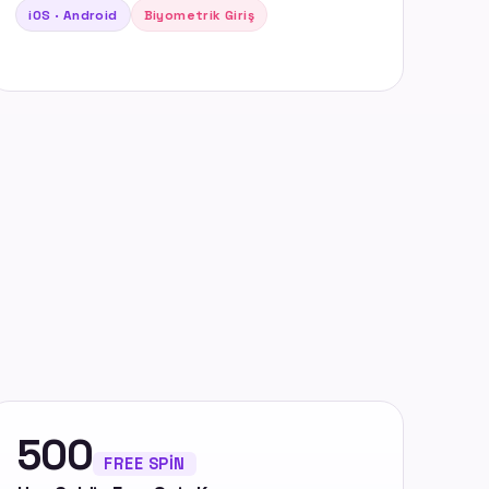
iOS · Android
Biyometrik Giriş
500
FREE SPIN