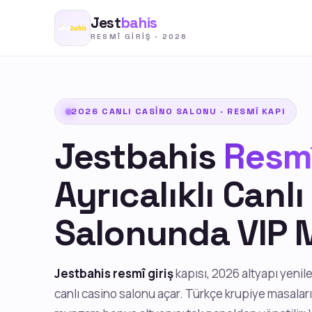
Jest
bahis
RESMÎ GIRIŞ · 2026
2026 CANLI CASINO SALONU · RESMÎ KAPI
Jestbahis
Resmî
Ayrıcalıklı Canl
Salonunda VIP 
Jestbahis resmî giriş
kapısı, 2026 altyapı yenil
canlı casino salonu açar. Türkçe krupiye masaları