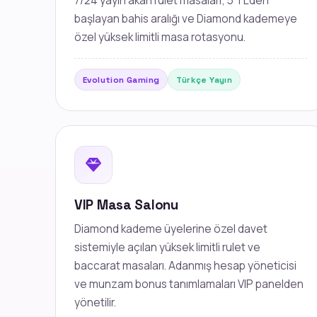
7/24 yayın akan rulet masaları; 5 TL'den
başlayan bahis aralığı ve Diamond kademeye
özel yüksek limitli masa rotasyonu.
Evolution Gaming
Türkçe Yayın
VIP Masa Salonu
Diamond kademe üyelerine özel davet
sistemiyle açılan yüksek limitli rulet ve
baccarat masaları. Adanmış hesap yöneticisi
ve munzam bonus tanımlamaları VIP panelden
yönetilir.