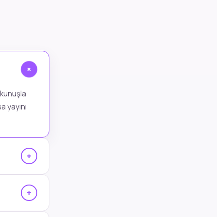
+
okunuşla
a yayını
+
+