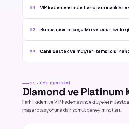
VIP kademelerinde hangi ayrıcalıklar 
Q4
Bonus çevrim koşulları ve oyun katkı y
Q5
Canlı destek ve müşteri temsilcisi han
Q6
04 · ÜYE DENEYIMI
Diamond ve Platinum
Farklı kıdem ve VIP kademesindeki üyelerin Jestbah
masa rotasyonuna dair somut deneyim notları.