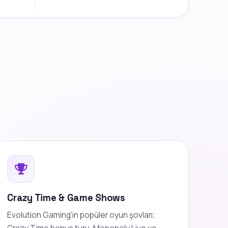
Crazy Time & Game Shows
Evolution Gaming'in popüler oyun şovları;