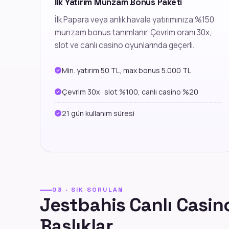
İlk Yatırım Munzam Bonus Paketi
İlk Papara veya anlık havale yatırımınıza %150
munzam bonus tanımlanır. Çevrim oranı 30x,
slot ve canlı casino oyunlarında geçerli.
Min. yatırım 50 TL, max bonus 5.000 TL
Çevrim 30x · slot %100, canlı casino %20
21 gün kullanım süresi
03 · SIK SORULAN
Jestbahis Canlı Casi
Başlıklar