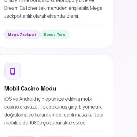
Crazy Time bonus turu, Monopoly Live ve
Dream Catcher tek menüden erişilebilir. Mega
Jackpot anlık olarak ekranda izlenir.
Mega Jackpot
Bonus Turu
Mobil Casino Modu
iOS ve Android için optimize edilmiş mobil
casino arayüzü. Tek dokunuş giriş, biyometrik
doğrulama ve karanlık mod; canlı masa kalitesi
mobilde de 1080p çözünürlükte sürer.