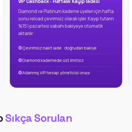
VIP Cashback · Haftalık Kayıp İadesi
Diamond ve Platinum kademe üyeleri için hafta
sonu reload çevrimsiz olarak işler. Kayıp tutarın
%15'i pazartesi sabahı bakiyeye otomatik
aktarılır.
Çevrimsiz nakit iade · doğrudan bakiye
Diamond kademede üst limitsiz
Adanmış VIP hesap yöneticisi onayı
no
Sıkça Sorulan