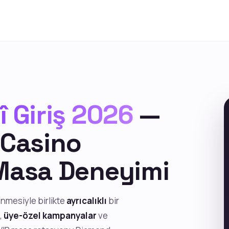
 Giriş 2026
—
ı Casino
Masa Deneyimi
enmesiyle birlikte
ayrıcalıklı
bir
,
üye-özel kampanyalar
ve