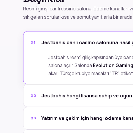
Resmî giriş, canlı casino salonu, ödeme kanalları 
sık gelen sorular kısa ve somut yanıtlarla bir arada
Jestbahis canlı casino salonuna nasıl 
Q1
Jestbahis resmî giriş kapısından üye pa
salona açılır. Salonda
Evolution Gamin
akar; Türkçe krupiye masaları "TR" etiketiy
Jestbahis hangi lisansa sahip ve oyun 
Q2
Yatırım ve çekim için hangi ödeme kana
Q3