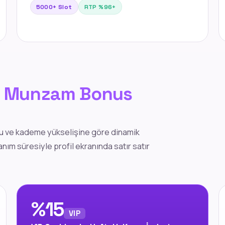
5000+ Slot
RTP %96+
a
Munzam Bonus
ulu ve kademe yükselişine göre dinamik
nım süresiyle profil ekranında satır satır
%15
VIP